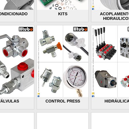
ONDICIONADO
KITS
ACOPLAMENT
HIDRAULICO
VÁLVULAS
CONTROL PRESS
HIDRÁULIC