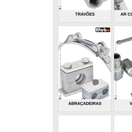
TRAVÕES
AR C
ABRAÇADEIRAS