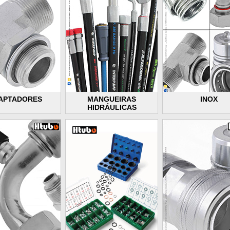
APTADORES
MANGUEIRAS
INOX
HIDRÁULICAS